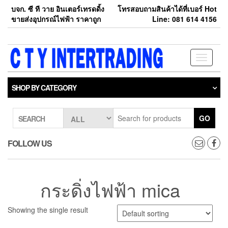
Skip
บจก. ซี ที วาย อินเตอร์เทรดดิ้ง
โทรสอบถามสินค้าได้ที่เบอร์ Hot
to
ขายส่งอุปกรณ์ไฟฟ้า ราคาถูก
Line: 081 614 4156
the
content
Toggle
navigati
SHOP BY CATEGORY
GO
SEARCH
FOLLOW US
กระดิ่งไฟฟ้า mica
Showing the single result