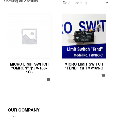
Showing all 2 results
MICRO LIMIT SWITCH
MICRO LIMIT SWITCH
“OMRON” รุ่น V-166-
“TEND” รุ่น TMV163-C
1C6
OUR COMPANY