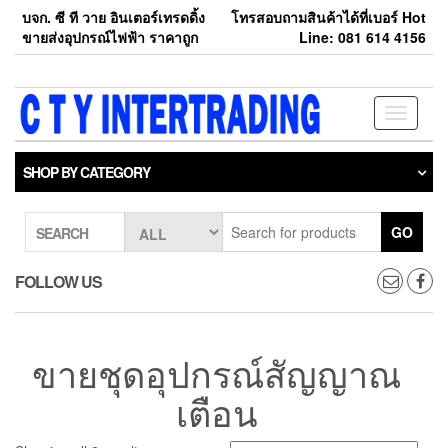
Skip
บจก. ซี ที วาย อินเตอร์เทรดดิ้ง
โทรสอบถามสินค้าได้ที่เบอร์ Hot
to
ขายส่งอุปกรณ์ไฟฟ้า ราคาถูก
Line: 081 614 4156
the
content
Toggle
navigati
SHOP BY CATEGORY
GO
SEARCH
FOLLOW US
ขายชุดอุปกรณ์สัญญาณ
เตือน