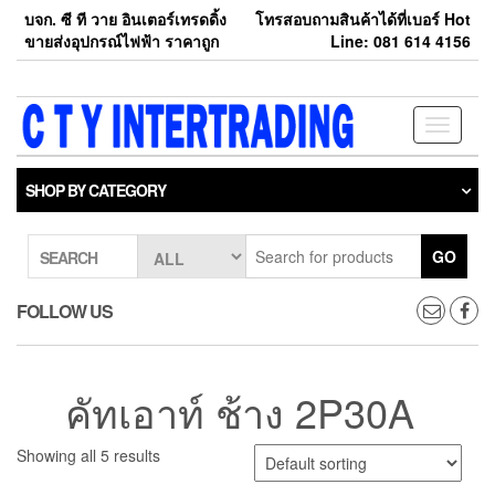
Skip
บจก. ซี ที วาย อินเตอร์เทรดดิ้ง
โทรสอบถามสินค้าได้ที่เบอร์ Hot
to
ขายส่งอุปกรณ์ไฟฟ้า ราคาถูก
Line: 081 614 4156
the
content
Toggle
navigati
SHOP BY CATEGORY
GO
SEARCH
FOLLOW US
คัทเอาท์ ช้าง 2P30A
Showing all 5 results