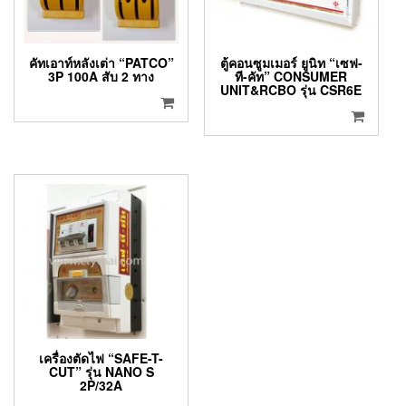
คัทเอาท์หลังเต่า “PATCO”
ตู้คอนซูมเมอร์ ยูนิท “เซฟ-
3P 100A สับ 2 ทาง
ที-คัท” CONSUMER
UNIT&RCBO รุ่น CSR6E
เครื่องตัดไฟ “SAFE-T-
CUT” รุ่น NANO S
2P/32A