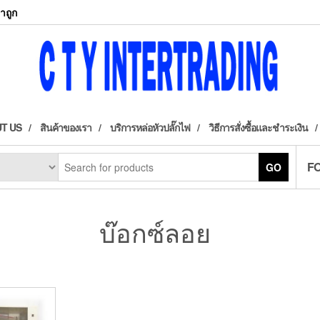
าถูก
T US
สินค้าของเรา
บริการหล่อหัวปลั๊กไฟ
วิธีการสั่งซื้อและชำระเงิน
F
GO
บ๊อกซ์ลอย