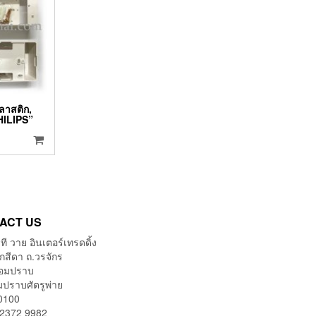
ลาสติก,
HILIPS”
ACT US
 ที วาย อินเตอร์เทรดดิ้ง
กสีดา ถ.วรจักร
้อมปราบ
มปราบศัตรูพ่าย
0100
 2372 9982