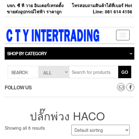
Skip
บจก. ซี ที วาย อินเตอร์เทรดดิ้ง
โทรสอบถามสินค้าได้ที่เบอร์ Hot
to
ขายส่งอุปกรณ์ไฟฟ้า ราคาถูก
Line: 081 614 4156
the
content
Toggle
navigati
SHOP BY CATEGORY
GO
SEARCH
FOLLOW US
ปลั๊กพ่วง HACO
Showing all 8 results