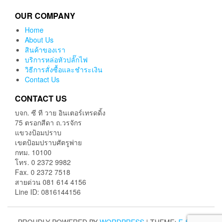
OUR COMPANY
Home
About Us
สินค้าของเรา
บริการหล่อหัวปลั๊กไฟ
วิธีการสั่งซื้อและชำระเงิน
Contact Us
CONTACT US
บจก. ซี ที วาย อินเตอร์เทรดดิ้ง
75 ตรอกสีดา ถ.วรจักร
แขวงป้อมปราบ
เขตป้อมปราบศัตรูพ่าย
กทม. 10100
โทร. 0 2372 9982
Fax. 0 2372 7518
สายด่วน 081 614 4156
Line ID: 0816144156
PROUDLY POWERED BY
WORDPRESS
|
THEME:
E-SHOP