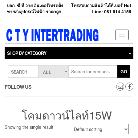
Skip
บจก. ซี ที วาย อินเตอร์เทรดดิ้ง
โทรสอบถามสินค้าได้ที่เบอร์ Hot
to
ขายส่งอุปกรณ์ไฟฟ้า ราคาถูก
Line: 081 614 4156
the
content
Toggle
navigati
SHOP BY CATEGORY
GO
SEARCH
FOLLOW US
โคมดาวน์ไลท์15W
Showing the single result