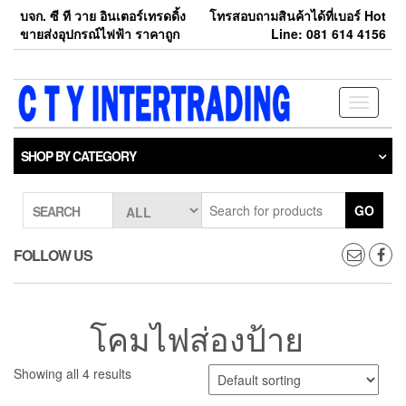
Skip
บจก. ซี ที วาย อินเตอร์เทรดดิ้ง
โทรสอบถามสินค้าได้ที่เบอร์ Hot
to
ขายส่งอุปกรณ์ไฟฟ้า ราคาถูก
Line: 081 614 4156
the
content
Toggle
navigati
SHOP BY CATEGORY
GO
SEARCH
FOLLOW US
โคมไฟส่องป้าย
Showing all 4 results