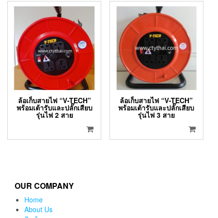
ล้อเก็บสายไฟ “V-TECH”
ล้อเก็บสายไฟ “V-TECH”
พร้อมเต้ารับและปลั๊กเสียบ
พร้อมเต้ารับและปลั๊กเสียบ
รุ่นไฟ 2 สาย
รุ่นไฟ 3 สาย
OUR COMPANY
Home
About Us