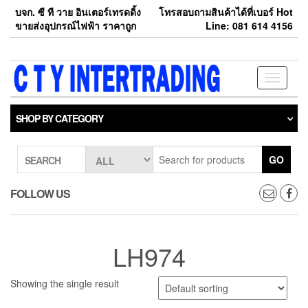
Skip
บจก. ซี ที วาย อินเตอร์เทรดดิ้ง
โทรสอบถามสินค้าได้ที่เบอร์ Hot
to
ขายส่งอุปกรณ์ไฟฟ้า ราคาถูก
Line: 081 614 4156
the
content
Toggle
navigati
SHOP BY CATEGORY
GO
SEARCH
FOLLOW US
LH974
Showing the single result