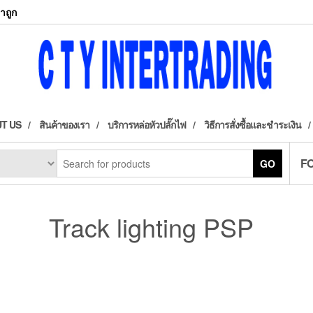
าถูก
T US
สินค้าของเรา
บริการหล่อหัวปลั๊กไฟ
วิธีการสั่งซื้อและชำระเงิน
F
GO
Track lighting PSP