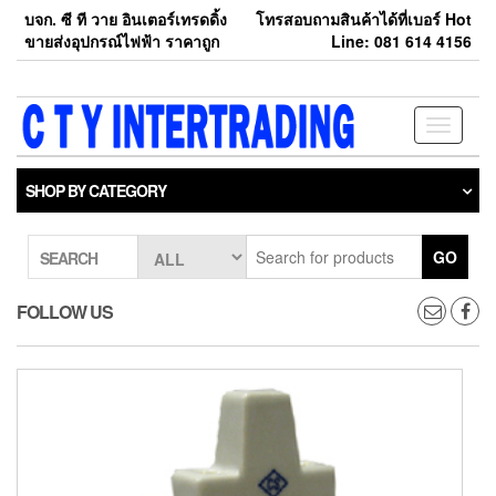
Skip
บจก. ซี ที วาย อินเตอร์เทรดดิ้ง
โทรสอบถามสินค้าได้ที่เบอร์ Hot
to
ขายส่งอุปกรณ์ไฟฟ้า ราคาถูก
Line: 081 614 4156
the
content
Toggle
navigati
SHOP BY CATEGORY
GO
SEARCH
FOLLOW US