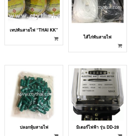
เทปพันสายไฟ “THAI KK”
ไส้ไก่พันสายไฟ
ปลอกหุ้มสายไฟ
มิเตอร์ไฟฟ้า รุ่น DD-28