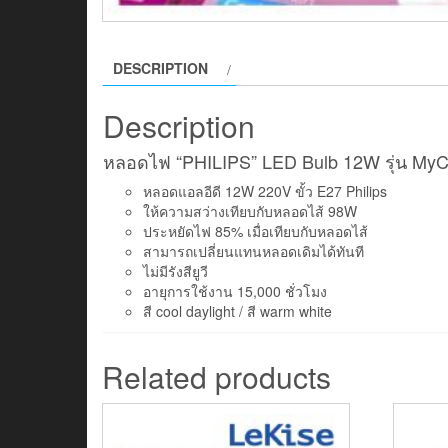
DESCRIPTION
Description
หลอดไฟ “PHILIPS” LED Bulb 12W รุ่น MyC
หลอดแอลอีดี 12W 220V ขั้ว E27 Philips
ให้ความสว่างเทียบกับหลอดไส้ 98W
ประหยัดไฟ 85% เมื่อเทียบกับหลอดไส้
สามารถเปลี่ยนแทนหลอดเดิมได้ทันที
ไม่มีรังสียูวี
อายุการใช้งาน 15,000 ชั่วโมง
สี cool daylight / สี warm white
Related products