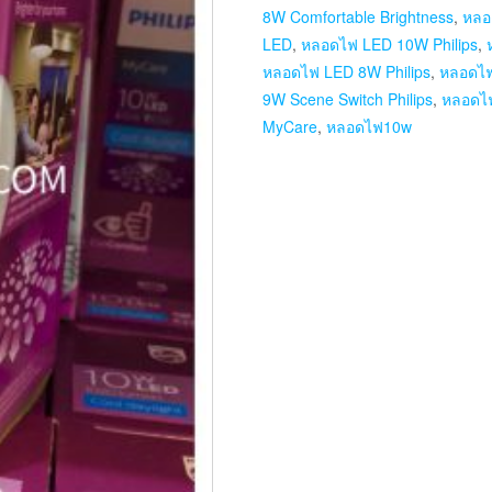
8W Comfortable Brightness
,
หลอ
LED
,
หลอดไฟ LED 10W Philips
,
หลอดไฟ LED 8W Philips
,
หลอดไฟ 
9W Scene Switch Philips
,
หลอดไฟ
MyCare
,
หลอดไฟ10w