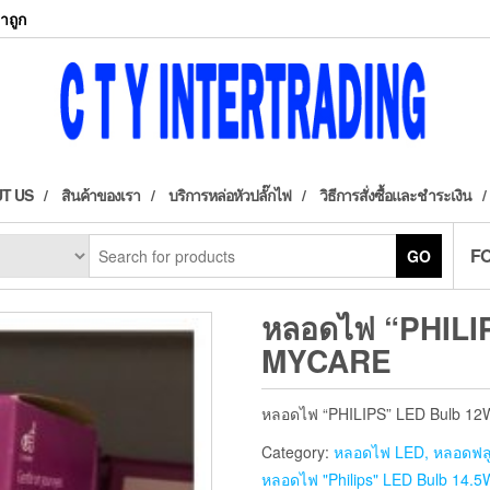
าถูก
T US
สินค้าของเรา
บริการหล่อหัวปลั๊กไฟ
วิธีการสั่งซื้อและชำระเงิน
F
GO
หลอดไฟ “PHILIP
MYCARE
หลอดไฟ “PHILIPS” LED Bulb 12W
Category:
หลอดไฟ LED, หลอดฟลู
หลอดไฟ "Philips" LED Bulb 14.5