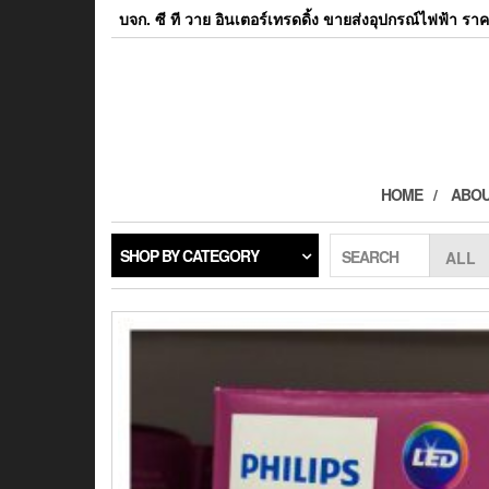
Skip
บจก. ซี ที วาย อินเตอร์เทรดดิ้ง ขายส่งอุปกรณ์ไฟฟ้า ราค
to
the
content
HOME
ABOU
SHOP BY CATEGORY
SEARCH