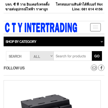
Skip
บจก. ซี ที วาย อินเตอร์เทรดดิ้ง
โทรสอบถามสินค้าได้ที่เบอร์ Hot
to
ขายส่งอุปกรณ์ไฟฟ้า ราคาถูก
Line: 081 614 4156
the
content
Toggle
navigati
SHOP BY CATEGORY
GO
SEARCH
FOLLOW US