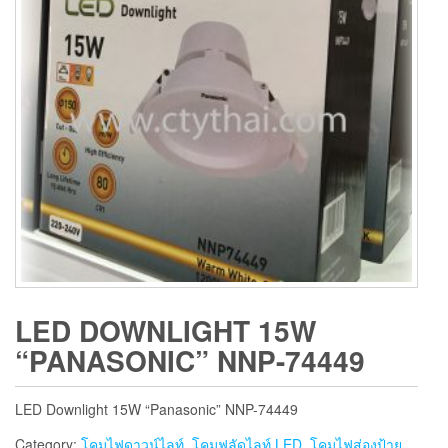
LED DOWNLIGHT 15W
“PANASONIC” NNP-74449
LED Downlight 15W “Panasonic” NNP-74449
Category:
โคมไฟดาวน์ไลท์, โคมฟลัดไลท์ LED, โคมไฟส่องป้าย,