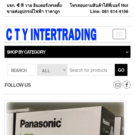
Skip
บจก. ซี ที วาย อินเตอร์เทรดดิ้ง
โทรสอบถามสินค้าได้ที่เบอร์ Hot
to
ขายส่งอุปกรณ์ไฟฟ้า ราคาถูก
Line: 081 614 4156
the
content
Toggle
navigati
SHOP BY CATEGORY
GO
SEARCH
FOLLOW US