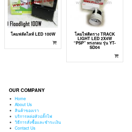
โคมฟลัดไลท์ LED 100W
โคมไฟติดราง TRACK
LIGHT LED 2X4W
“PSP” ทรงกลม รุ่น YT-
SD04
OUR COMPANY
Home
About Us
สินค้าของเรา
บริการหล่อหัวปลั๊กไฟ
วิธีการสั่งซื้อและชำระเงิน
Contact Us