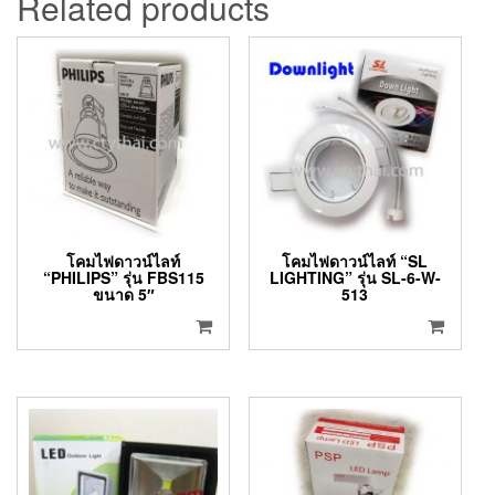
Related products
โคมไฟดาวน์ไลท์
โคมไฟดาวน์ไลท์ “SL
“PHILIPS” รุ่น FBS115
LIGHTING” รุ่น SL-6-W-
ขนาด 5″
513